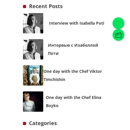
Recent Posts
Interview with Isabella Poti
English
(
English
)
Интервью с Изабеллой
Українська
English
Поти
One day with the Chef Viktor
Timchishin
One day with the Chef Elina
Boyko
Categories