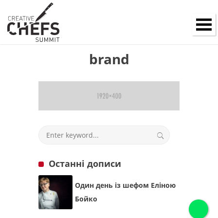
brand
Останні дописи
Один день із шефом Еліною
Бойко