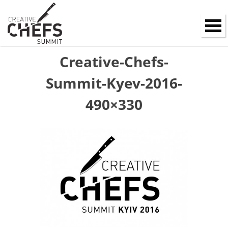
Creative-Chefs-
Summit-Kyev-2016-
490×330