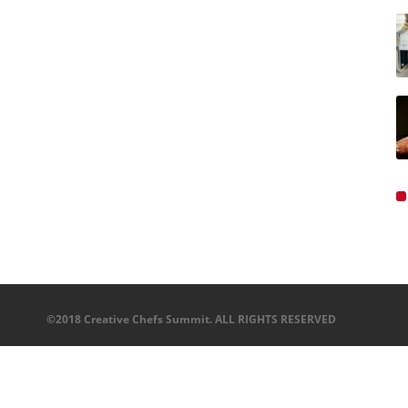
©2018 Creative Chefs Summit. ALL RIGHTS RESERVED