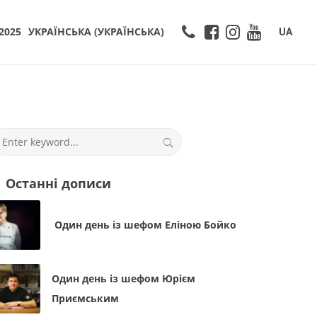
2025
УКРАЇНСЬКА
(
УКРАЇНСЬКА
)
UA
Останні дописи
Один день із шефом Еліною Бойко
Один день із шефом Юрієм
Приємським