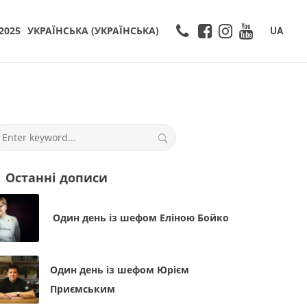
2025
УКРАЇНСЬКА
(
УКРАЇНСЬКА
)
UA
Останні дописи
Один день із шефом Еліною Бойко
Один день із шефом Юрієм
Приємським