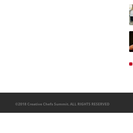
©2018 Creative Chefs Summit. ALL RIGHTS RESERVED