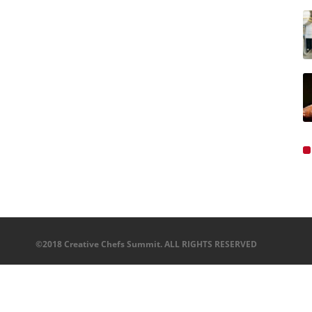
©2018 Creative Chefs Summit. ALL RIGHTS RESERVED