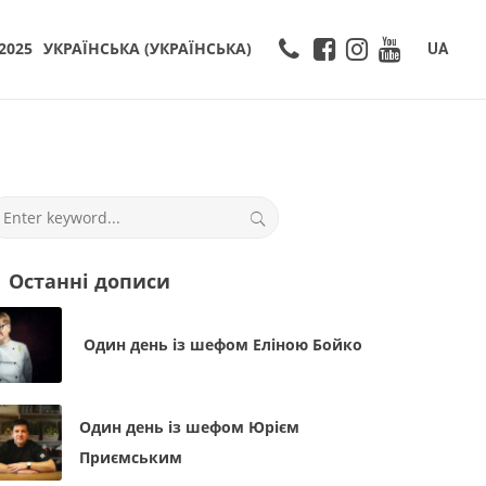
2025
УКРАЇНСЬКА
(
УКРАЇНСЬКА
)
UA
Останні дописи
Один день із шефом Еліною Бойко
Один день із шефом Юрієм
Приємським