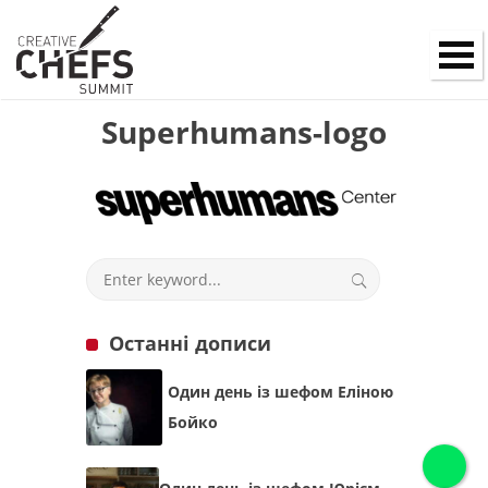
Superhumans-logo
Останні дописи
Один день із шефом Еліною
Бойко