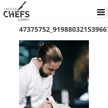
47375752_91988032153966