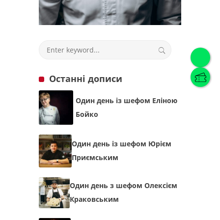
Українська
(
Українська
)
Українська
English
Останні дописи
Один день із шефом Еліною
Бойко
Один день із шефом Юрієм
Приємським
Один день з шефом Олексієм
Краковським