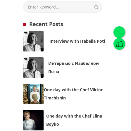
Recent Posts
English
(
English
)
Interview with Isabella Poti
Українська
English
Интервью с Изабеллой
Поти
One day with the Chef Viktor
Timchishin
One day with the Chef Elina
Boyko