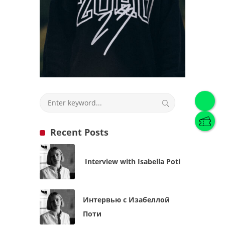
English
(
English
)
Українська
English
Recent Posts
Interview with Isabella Poti
Интервью с Изабеллой
Поти