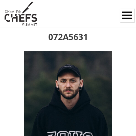
072A5631