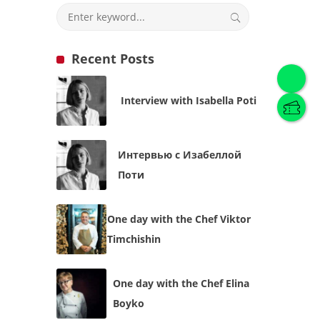
Recent Posts
English
(
English
)
Interview with Isabella Poti
Українська
English
Интервью с Изабеллой
Поти
One day with the Chef Viktor
Timchishin
One day with the Chef Elina
Boyko