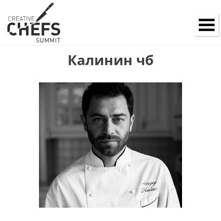
Калинин чб