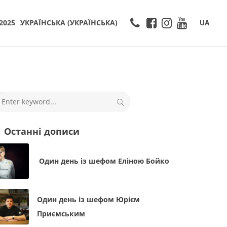
2025
УКРАЇНСЬКА
(
УКРАЇНСЬКА
)
UA
Останні дописи
Один день із шефом Еліною Бойко
Один день із шефом Юрієм
Приємським