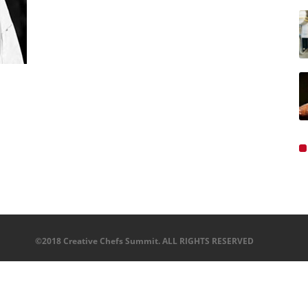
©2018 Creative Chefs Summit. ALL RIGHTS RESERVED