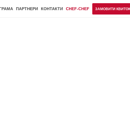
ГРАМА
ПАРТНЕРИ
КОНТАКТИ
CHEF-CHEF
ЗАМОВИТИ КВИТО