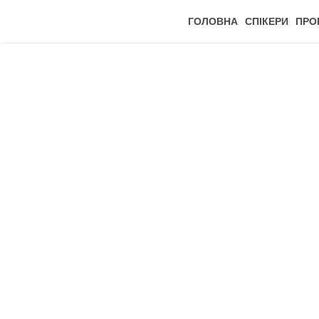
ГОЛОВНА
СПIКЕРИ
ПРО