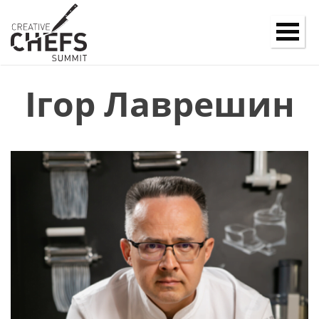
Ігор Лаврешин