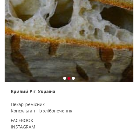
Кривий Ріг, Україна
Пекар-ремісник
Консультант із хлібопечення
FACEBOOK
INSTAGRAM