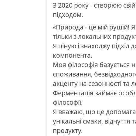
З 2020 року - створюю свій
підходом.
«Природа - це мій рушій! 
тільки з локальних продукт
Я ціную і знаходжу підхід 
компонента.
Моя філософія базується н
споживання, безвідходног
акценту на сезонності та 
Ферментація займає особл
філософії.
Я вважаю, що це допомага
унікальні смаки, відчуття 
продукту.