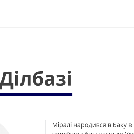
 Ділбазі
Міралі народився в Баку в 