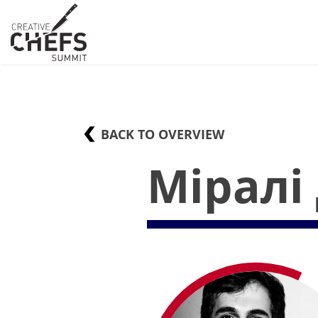
BACK TO OVERVIEW
Міралі