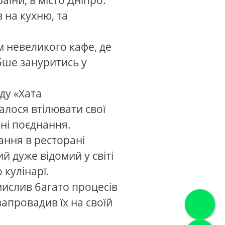
аїни, в місто Дніпро.
 на кухню, та
м невеликого кафе, де
ибше зануритись у
ду «Хата
алося втілювати свої
ні поєднання.
ання в ресторані
ий дуже відомий у світі
 кулінарї.
ислив багато процесів
запровадив їх на своїй