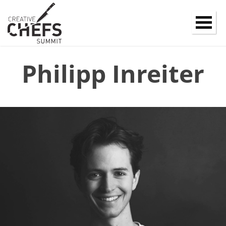
Philipp Inreiter