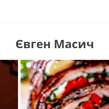
Євген Масич