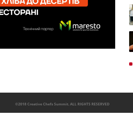
©2018 Creative Chefs Summit. ALL RIGHTS RESERVED