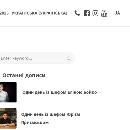
2025
УКРАЇНСЬКА
(
УКРАЇНСЬКА
)
UA
Останні дописи
Один день із шефом Еліною Бойко
Один день із шефом Юрієм
Приємським