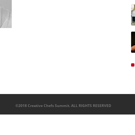
©2018 Creative Chefs Summit. ALL RIGHTS RESERVED