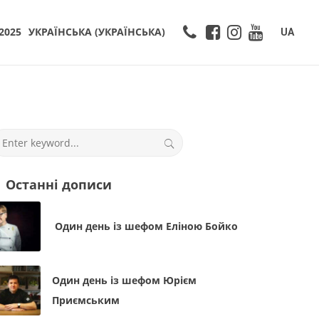
2025
УКРАЇНСЬКА
(
УКРАЇНСЬКА
)
UA
Останні дописи
Один день із шефом Еліною Бойко
Один день із шефом Юрієм
Приємським