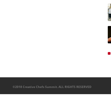
©2018 Creative Chefs Summit. ALL RIGHTS RESERVED