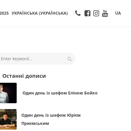
2025
УКРАЇНСЬКА
(
УКРАЇНСЬКА
)
UA
Останні дописи
Один день із шефом Еліною Бойко
Один день із шефом Юрієм
Приємським