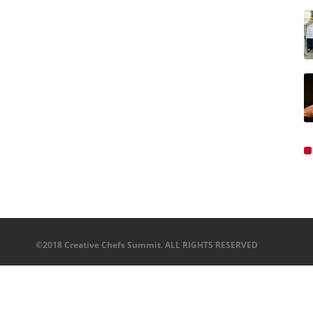
©2018 Creative Chefs Summit. ALL RIGHTS RESERVED