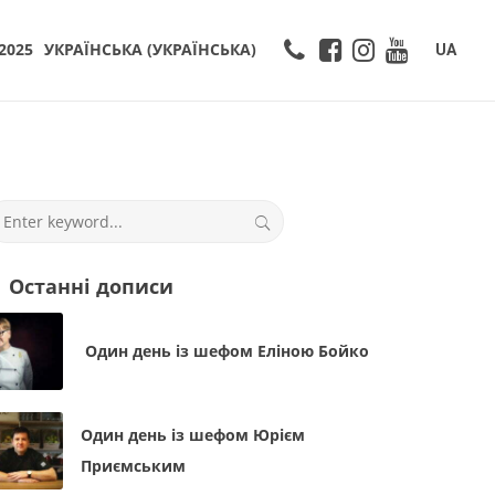
2025
УКРАЇНСЬКА
(
УКРАЇНСЬКА
)
UA
Останні дописи
Один день із шефом Еліною Бойко
Один день із шефом Юрієм
Приємським