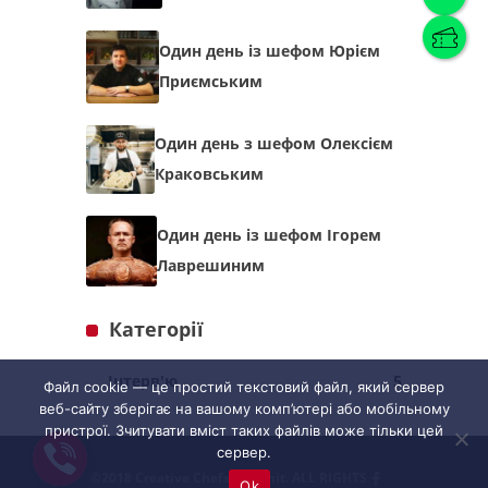
Один день із шефом Юрієм
Українська
(
Українська
)
Приємським
Українська
English
Один день з шефом Олексієм
Краковським
Один день із шефом Ігорем
Лаврешиним
Категорії
Інтерв'ю
5
Файл cookie — це простий текстовий файл, який сервер
веб-сайту зберігає на вашому комп’ютері або мобільному
пристрої. Зчитувати вміст таких файлів може тільки цей
сервер.
©2018 Creative Chefs Summit. ALL RIGHTS
Ok