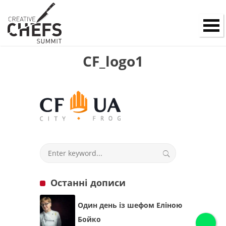
CF_logo1
Останні дописи
Один день із шефом Еліною
Бойко