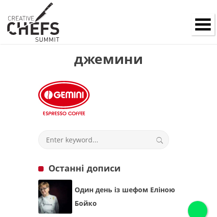
джемини
Останні дописи
Один день із шефом Еліною
Бойко