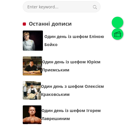
Українська
(
Українська
)
Останні дописи
Українська
English
Один день із шефом Еліною
Бойко
Один день із шефом Юрієм
Приємським
Один день з шефом Олексієм
Краковським
Один день із шефом Ігорем
Лаврешиним