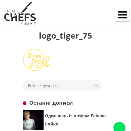
logo_tiger_75
Останні дописи
Один день із шефом Еліною
Бойко