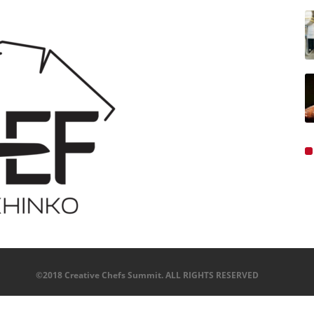
©2018 Creative Chefs Summit. ALL RIGHTS RESERVED