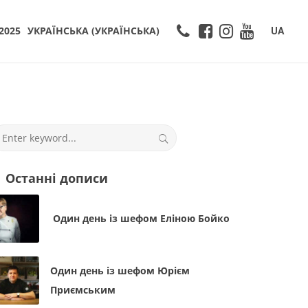
2025
УКРАЇНСЬКА
(
УКРАЇНСЬКА
)
UA
Останні дописи
Один день із шефом Еліною Бойко
Один день із шефом Юрієм
Приємським