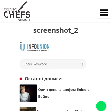
screenshot_2
Останні дописи
Один день із шефом Еліною
Бойко