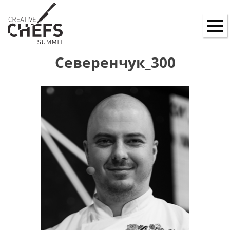
Северенчук_300