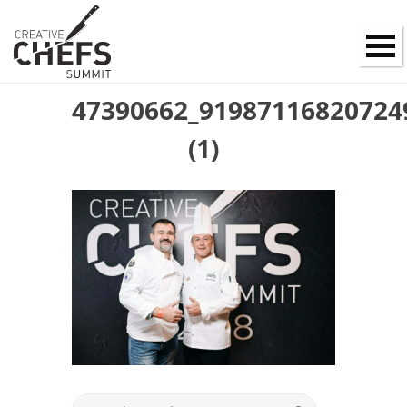
47390662_91987116820724
(1)