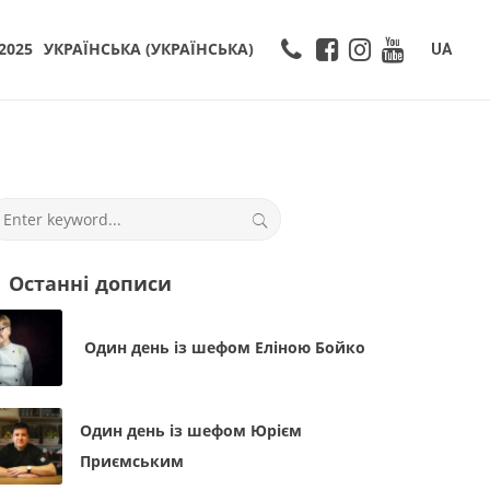
2025
УКРАЇНСЬКА
(
УКРАЇНСЬКА
)
UA
Останні дописи
Один день із шефом Еліною Бойко
Один день із шефом Юрієм
Приємським