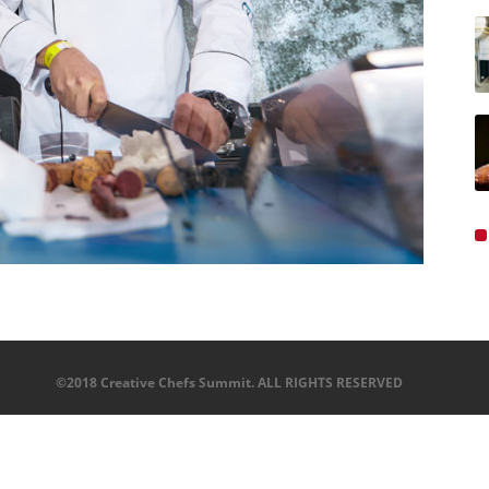
©2018 Creative Chefs Summit. ALL RIGHTS RESERVED