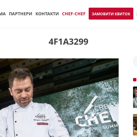
МА
ПАРТНЕРИ
КОНТАКТИ
CHEF-CHEF
ЗАМОВИТИ КВИТОК
4F1A3299