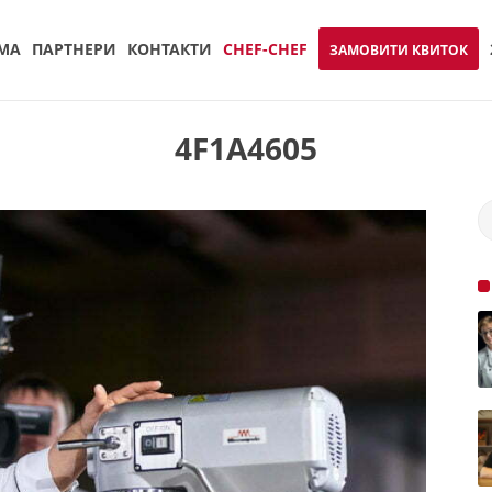
МА
ПАРТНЕРИ
КОНТАКТИ
CHEF-CHEF
ЗАМОВИТИ КВИТОК
4F1A4605