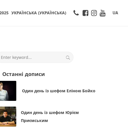
2025
УКРАЇНСЬКА
(
УКРАЇНСЬКА
)
UA
Останні дописи
Один день із шефом Еліною Бойко
Один день із шефом Юрієм
Приємським