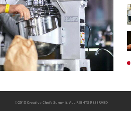
©2018 Creative Chefs Summit. ALL RIGHTS RESERVED