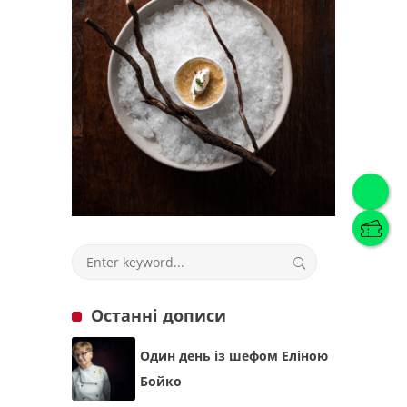
Українська
(
Українська
)
Українська
English
Останні дописи
Один день із шефом Еліною
Бойко