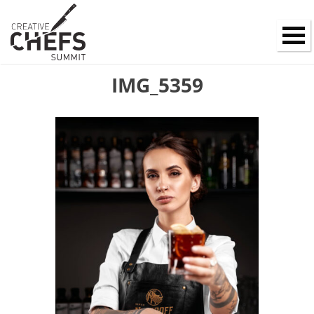
IMG_5359