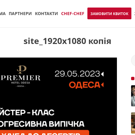
МА
ПАРТНЕРИ
КОНТАКТИ
CHEF-CHEF
ЗАМОВИТИ КВИТОК
site_1920x1080 копія