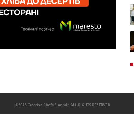
©2018 Creative Chefs Summit. ALL RIGHTS RESERVED