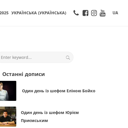
2025
УКРАЇНСЬКА
(
УКРАЇНСЬКА
)
UA
Останні дописи
Один день із шефом Еліною Бойко
Один день із шефом Юрієм
Приємським